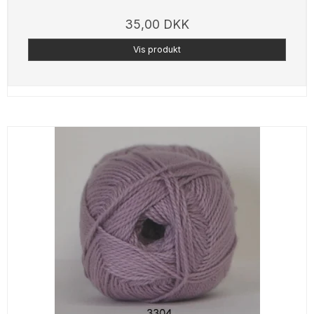
35,00 DKK
Vis produkt