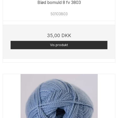
Blød bomuld 8 fv 3803
50103803
35,00 DKK
Vis produkt