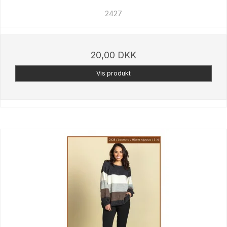
2427
20,00 DKK
Vis produkt