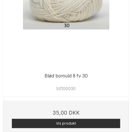
Blød bomuld 8 fv 30
50100030
35,00 DKK
Vis produkt