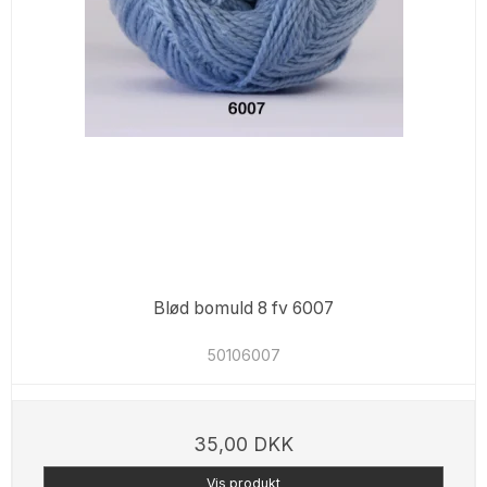
Blød bomuld 8 fv 6007
50106007
35,00 DKK
Vis produkt