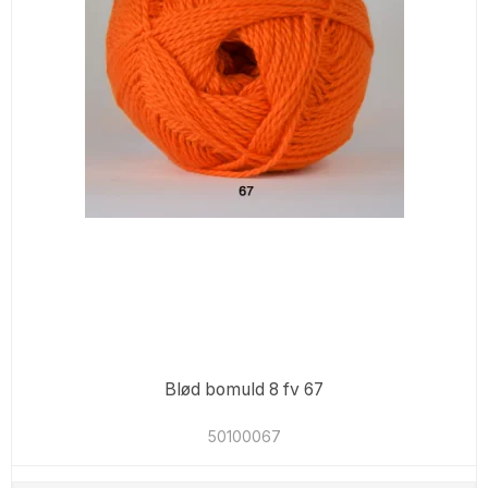
Blød bomuld 8 fv 67
50100067