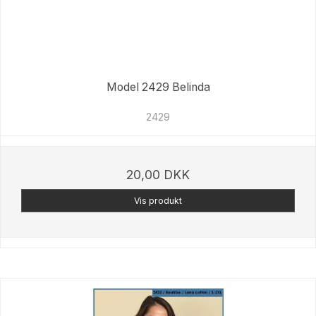
Model 2429 Belinda
2429
20,00 DKK
Vis produkt