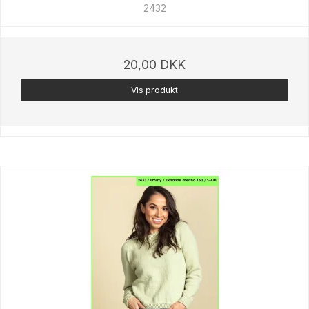
2432
20,00 DKK
Vis produkt