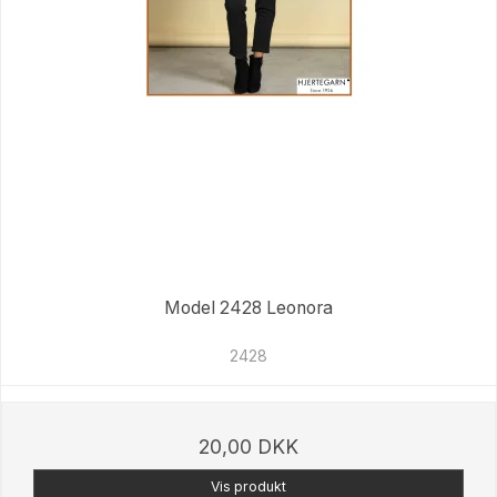
Model 2428 Leonora
2428
20,00 DKK
Vis produkt