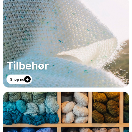
Tilbehør
Shop nu