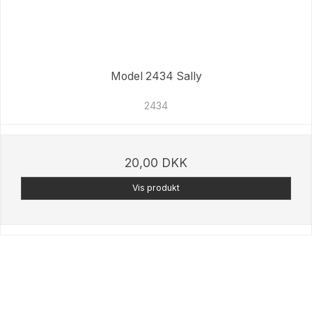
Model 2434 Sally
2434
20,00 DKK
Vis produkt