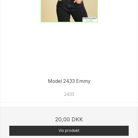
Model 2433 Emmy
2433
20,00 DKK
Vis produkt