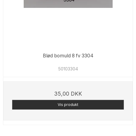
Blød bomuld 8 fv 3304
50103304
35,00 DKK
Vis produkt