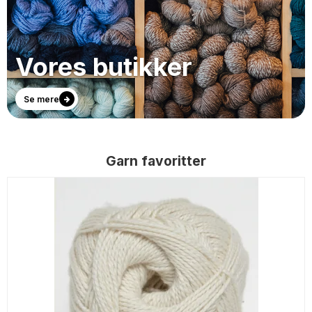
Vores butikker
Se mere
Garn favoritter