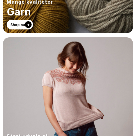
Mange kvaliteter
Garn
Shop nu