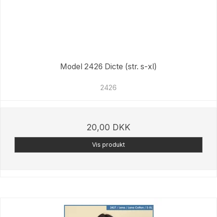
Model 2426 Dicte (str. s-xl)
2426
20,00 DKK
Vis produkt