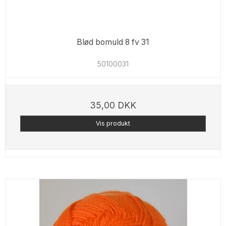
Blød bomuld 8 fv 31
50100031
35,00 DKK
Vis produkt