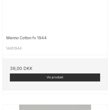
Merino Cotton fv 1944
14451944
39,00 DKK
Vis produkt