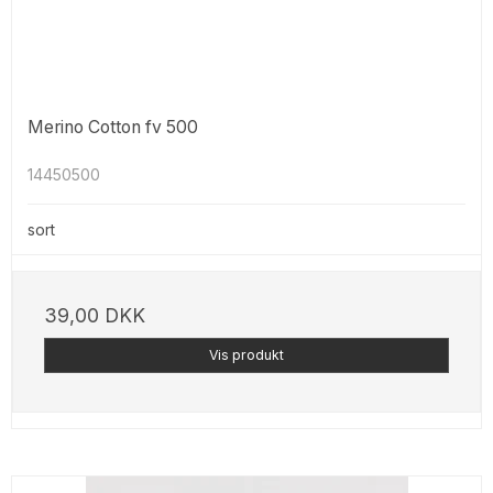
Merino Cotton fv 500
14450500
sort
39,00 DKK
Vis produkt