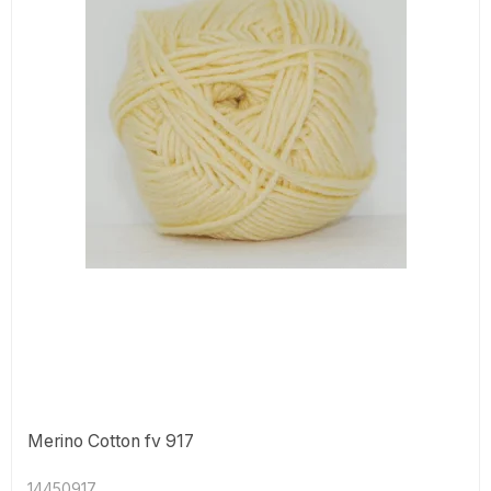
Merino Cotton fv 917
14450917