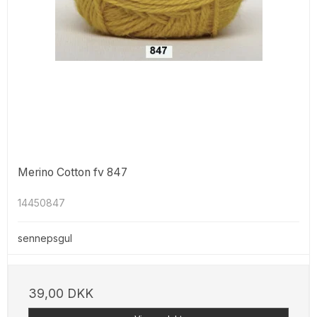
Merino Cotton fv 847
14450847
sennepsgul
39,00 DKK