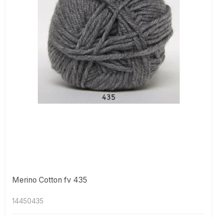
Merino Cotton fv 435
14450435