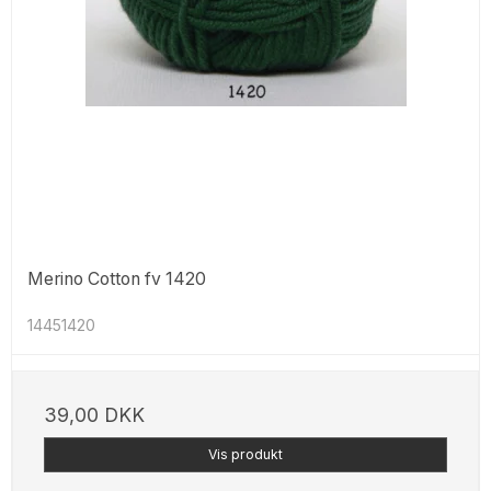
Merino Cotton fv 1420
14451420
39,00 DKK
Vis produkt