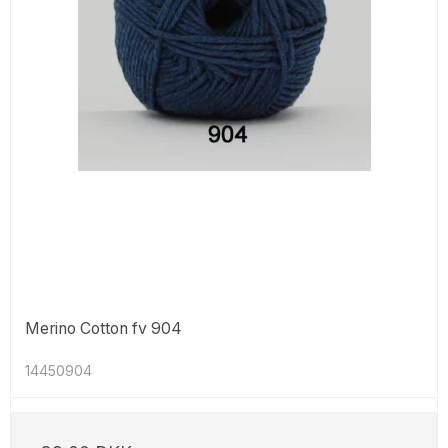
Merino Cotton fv 904
14450904