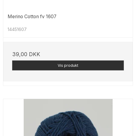
Merino Cotton fv 1607
14451607
39,00 DKK
Vis produkt