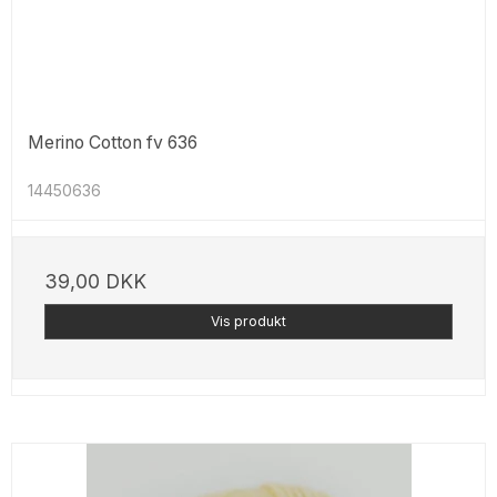
Merino Cotton fv 636
14450636
39,00 DKK
Vis produkt