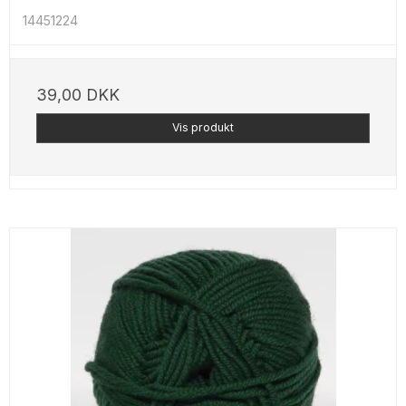
14451224
39,00 DKK
Vis produkt