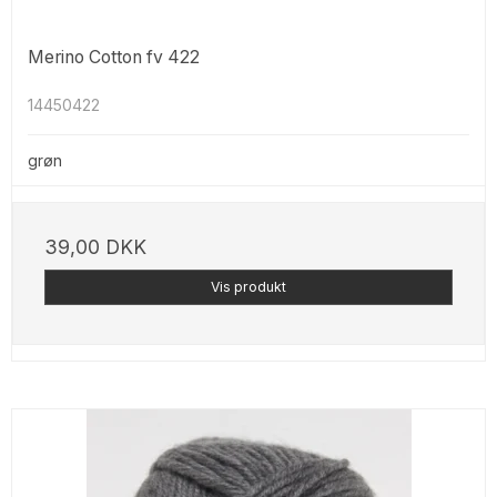
Merino Cotton fv 422
14450422
grøn
39,00 DKK
Vis produkt