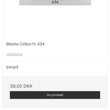
Merino Cotton fv 434
14450434
lysegrå
39,00 DKK
Vis produkt