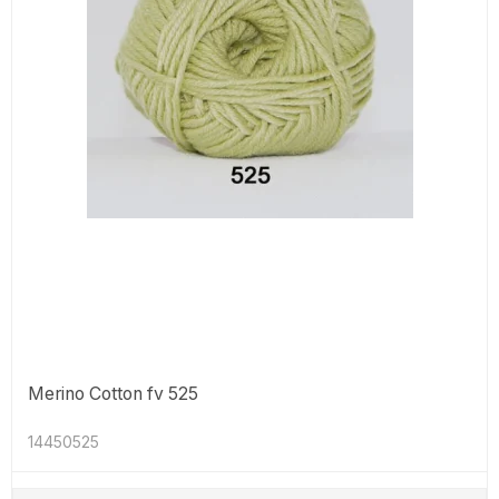
Merino Cotton fv 525
14450525