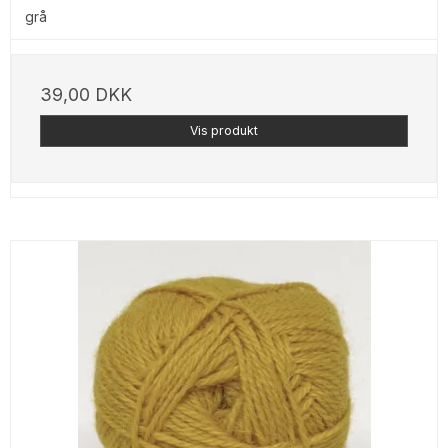
grå
39,00 DKK
Vis produkt