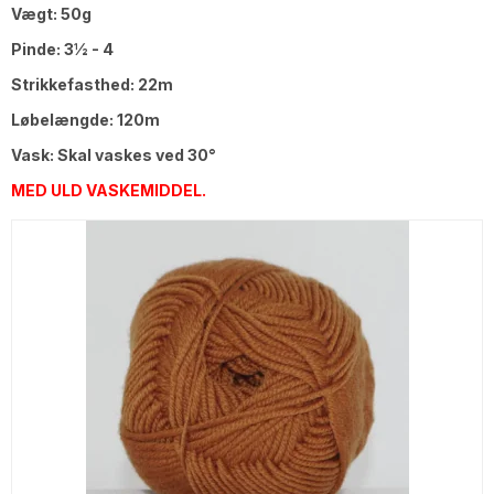
Vægt: 50g
Pinde: 3½ - 4
Strikkefasthed: 22m
Løbelængde: 120m
Vask: Skal vaskes ved 30°
MED ULD VASKEMIDDEL.