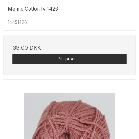
Merino Cotton fv 1426
14451426
39,00 DKK
Vis produkt