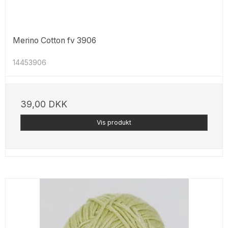
Merino Cotton fv 3906
14453906
39,00 DKK
Vis produkt