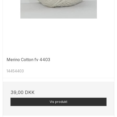
Merino Cotton fv 4403
14454403
39,00 DKK
Vis produkt