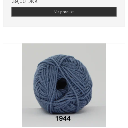
39,00 DKK
Vis produkt