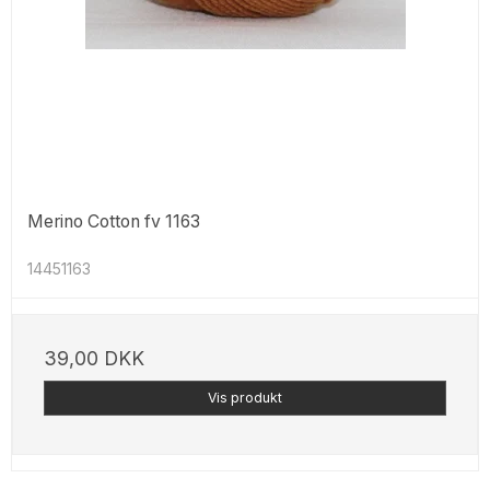
Merino Cotton fv 1163
14451163
39,00 DKK
Vis produkt