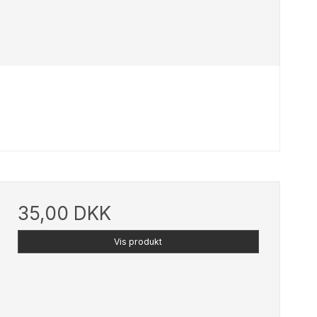
35,00 DKK
Vis produkt