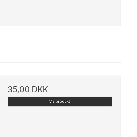
35,00 DKK
Vis produkt