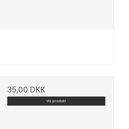
35,00 DKK
Vis produkt