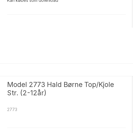
Kan købes som download
Model 2773 Hald Børne Top/Kjole
Str. (2-12år)
2773