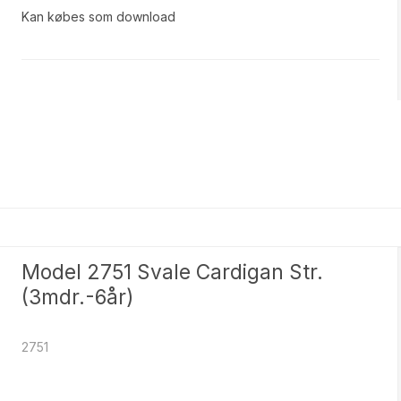
Kan købes som download
Model 2751 Svale Cardigan Str.
(3mdr.-6år)
2751