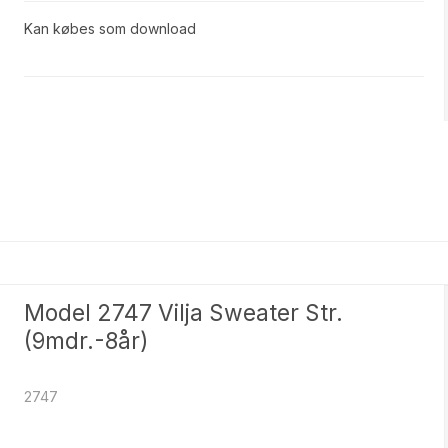
Kan købes som download
Model 2747 Vilja Sweater Str.
(9mdr.-8år)
2747