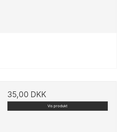
35,00 DKK
Vis produkt