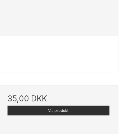
35,00 DKK
Vis produkt