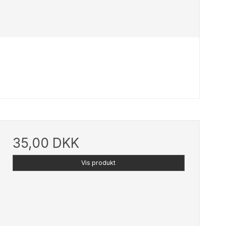
35,00 DKK
Vis produkt