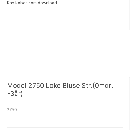
Kan købes som download
Model 2750 Loke Bluse Str.(0mdr.
-3år)
2750