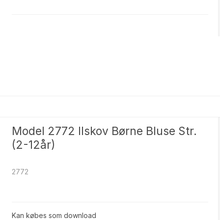
e
Model 2772 Ilskov Børne Bluse Str.
(2-12år)
2772
Kan købes som download