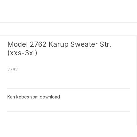
Model 2762 Karup Sweater Str.
(xxs-3xl)
2762
Kan købes som download