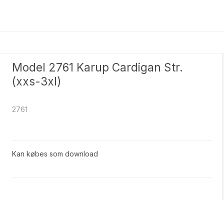
Model 2761 Karup Cardigan Str.
(xxs-3xl)
2761
Kan købes som download