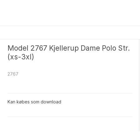
Model 2767 Kjellerup Dame Polo Str.
(xs-3xl)
2767
Kan købes som download