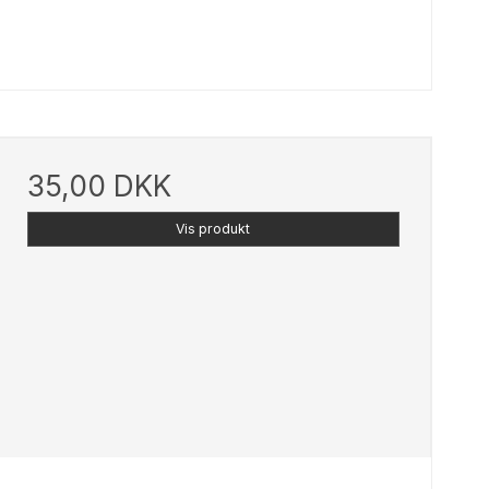
35,00 DKK
Vis produkt