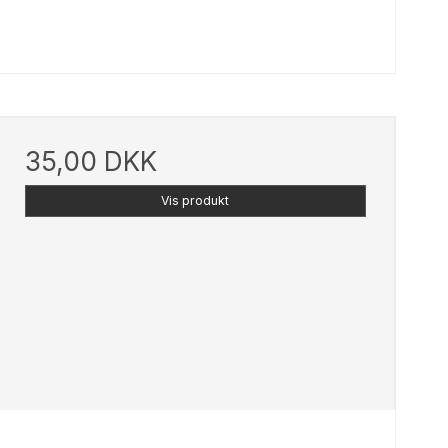
35,00 DKK
Vis produkt