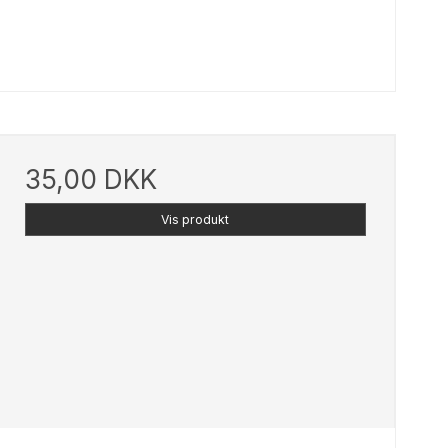
35,00 DKK
Vis produkt