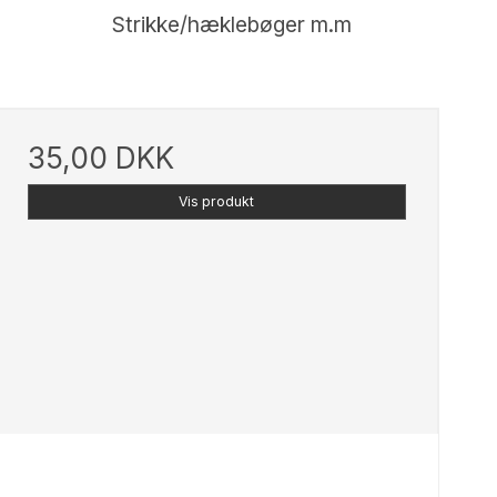
Strikke/hæklebøger m.m
35,00 DKK
Vis produkt