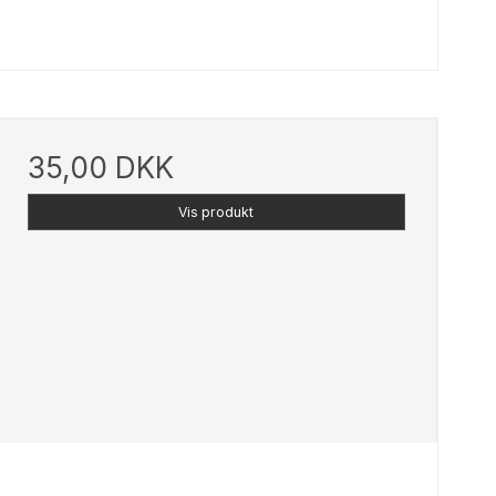
35,00 DKK
Vis produkt