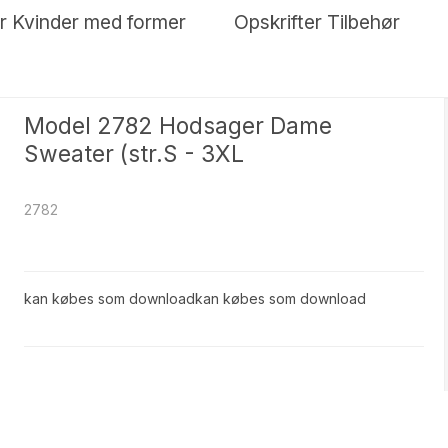
er Kvinder med former
Opskrifter Tilbehør
Model 2782 Hodsager Dame
Sweater (str.S - 3XL
2782
kan købes som downloadkan købes som download