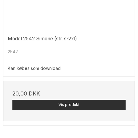
Model 2542 Simone (str. s-2xl)
2542
Kan købes som download
20,00 DKK
Vis produkt