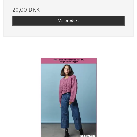
20,00 DKK
Vis produkt