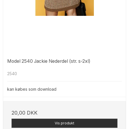
Model 2540 Jackie Nederdel (str. s-2xl)
2540
kan købes som download
20,00 DKK
Vis produkt