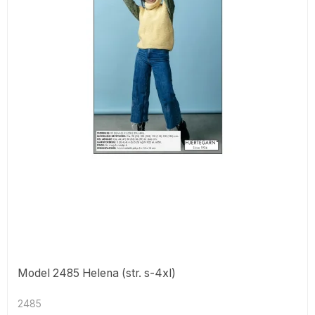
Model 2485 Helena (str. s-4xl)
2485