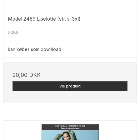
Model 2489 Liselotte (str. s-3xl)
2489
kan købes som download
20,00 DKK
Vis produkt