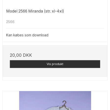
Model 2566 Miranda (str. xl-4xl)
2566
Kan købes som download
20,00 DKK
Vis produkt