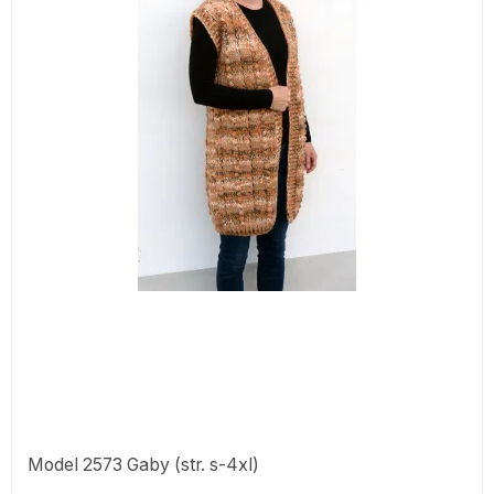
Model 2573 Gaby (str. s-4xl)