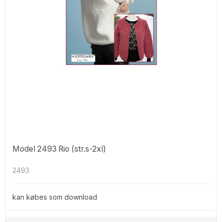
Model 2493 Rio (str.s-2xl)
2493
kan købes som download