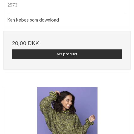
2573
Kan købes som download
20,00 DKK
Vis produkt