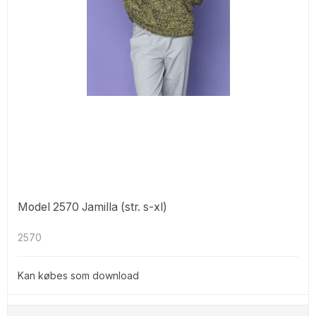
Model 2570 Jamilla (str. s-xl)
2570
Kan købes som download