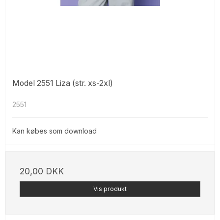
Model 2551 Liza (str. xs-2xl)
2551
Kan købes som download
20,00 DKK
Vis produkt