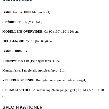
GARN:
Natura (100% Merino wool).
STØRRELSER:
S (M) L (XL).
MODELLENS OVERVIDDE
:
Ca. 90 (100) 110 (120) cm.
HEL LÆNGDE
:
Ca. 60 (62) 64 (64) cm.
GARNFORBRUG
:
Bundfarve: 9 (9 ) 10 (10) nøgler farve 4100,
Mønsterfarve: 1 nøgle alle størrelser farve 4211.
VEJLEDENDE PINDE
:
Rundpind og strømpepinde nr. 4 og 4,5.
STRIKKEFASTHED
:
20 masker og 26 omgange i glat på pind 4,5 = 10 x 10
cm.
SPECIFIKATIONER