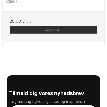
515867
20,00 DKK
Vis produkt
Tilmeld dig vores nyhedsbrev
- og modtag nyheder, tilbud og inspiration