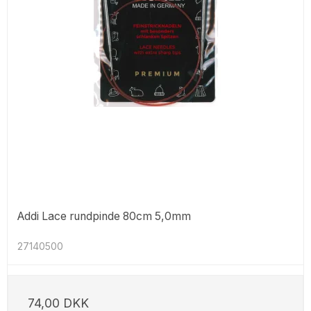
Addi Lace rundpinde 80cm 5,0mm
27140500
74,00 DKK