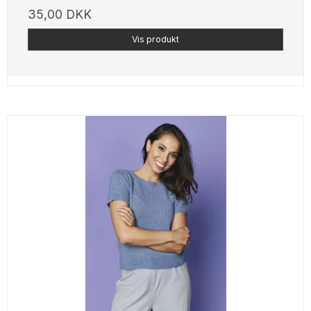
35,00 DKK
Vis produkt