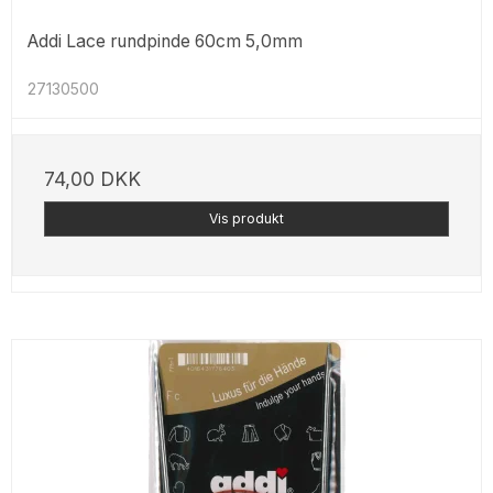
Addi Lace rundpinde 60cm 5,0mm
27130500
74,00 DKK
Vis produkt