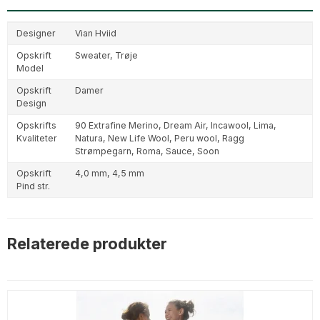
Designer
Vian Hviid
Opskrift
Sweater,
Trøje
Model
Opskrift
Damer
Design
Opskrifts
90 Extrafine Merino,
Dream Air,
Incawool,
Lima,
Kvaliteter
Natura,
New Life Wool,
Peru wool,
Ragg
Strømpegarn,
Roma,
Sauce,
Soon
Opskrift
4,0 mm,
4,5 mm
Pind str.
Relaterede produkter