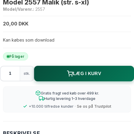
Model 2557 Malik (str. s-xl)
Model/Varenr.:
2557
20,00 DKK
Kan købes som download
På lager
stk.
LÆG I KURV
Gratis fragt ved køb over 499 kr.
Hurtig levering 1–3 hverdage
+10.000 tilfredse kunder ·
Se os på Trustpilot
BESKRIVELSE