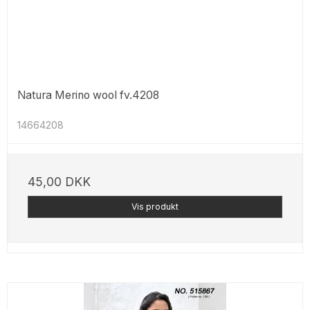
Natura Merino wool fv.4208
14664208
45,00 DKK
Vis produkt