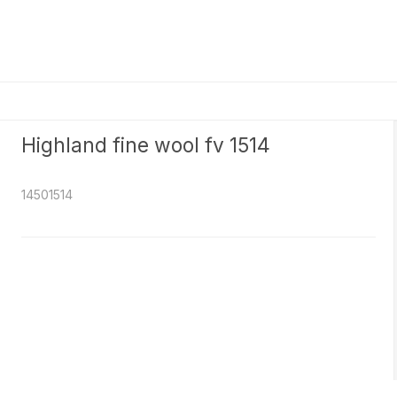
Highland fine wool fv 1514
14501514