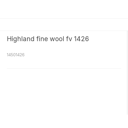
e
Highland fine wool fv 1426
14501426