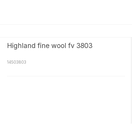
Highland fine wool fv 3803
14503803