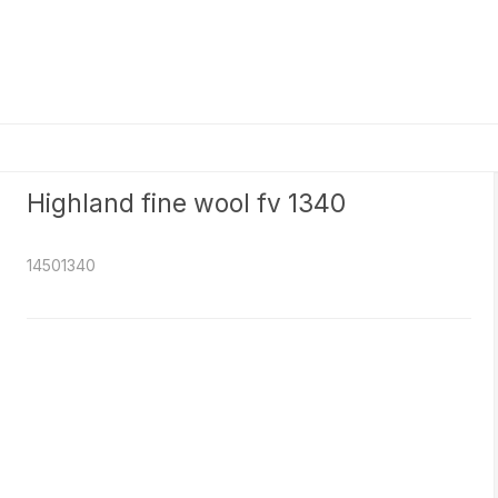
Highland fine wool fv 1340
14501340