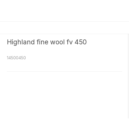
Highland fine wool fv 450
14500450