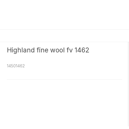
Highland fine wool fv 1462
14501462