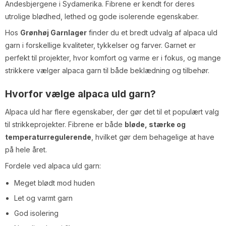
Andesbjergene i Sydamerika. Fibrene er kendt for deres
utrolige blødhed, lethed og gode isolerende egenskaber.
Hos
Grønhøj Garnlager
finder du et bredt udvalg af alpaca uld
garn i forskellige kvaliteter, tykkelser og farver. Garnet er
perfekt til projekter, hvor komfort og varme er i fokus, og mange
strikkere vælger alpaca garn til både beklædning og tilbehør.
Hvorfor vælge alpaca uld garn?
Alpaca uld har flere egenskaber, der gør det til et populært valg
til strikkeprojekter. Fibrene er både
bløde, stærke og
temperaturregulerende
, hvilket gør dem behagelige at have
på hele året.
Fordele ved alpaca uld garn:
Meget blødt mod huden
Let og varmt garn
God isolering