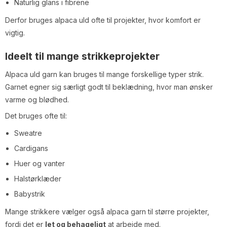
Naturlig glans i fibrene
Derfor bruges alpaca uld ofte til projekter, hvor komfort er
vigtig.
Ideelt til mange strikkeprojekter
Alpaca uld garn kan bruges til mange forskellige typer strik.
Garnet egner sig særligt godt til beklædning, hvor man ønsker
varme og blødhed.
Det bruges ofte til:
Sweatre
Cardigans
Huer og vanter
Halstørklæder
Babystrik
Mange strikkere vælger også alpaca garn til større projekter,
fordi det er
let og behageligt
at arbejde med.