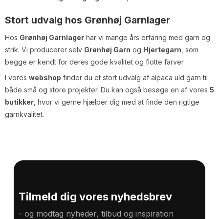
Stort udvalg hos Grønhøj Garnlager
Hos
Grønhøj Garnlager
har vi mange års erfaring med garn og
strik. Vi producerer selv
Grønhøj Garn
og
Hjertegarn
, som
begge er kendt for deres gode kvalitet og flotte farver.
I vores
webshop
finder du et stort udvalg af alpaca uld garn til
både små og store projekter. Du kan også besøge en af vores
5
butikker
, hvor vi gerne hjælper dig med at finde den rigtige
garnkvalitet.
Tilmeld dig vores nyhedsbrev
- og modtag nyheder, tilbud og inspiration