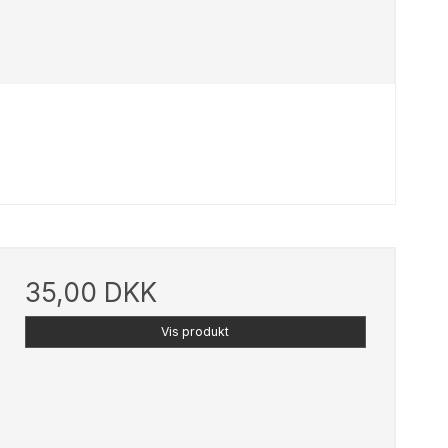
35,00 DKK
Vis produkt