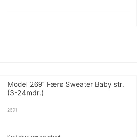
Model 2691 Færø Sweater Baby str.
(3-24mdr.)
2691