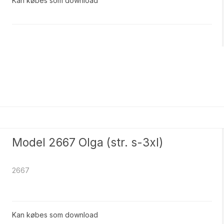
Kan købes som download
Model 2667 Olga (str. s-3xl)
2667
Kan købes som download