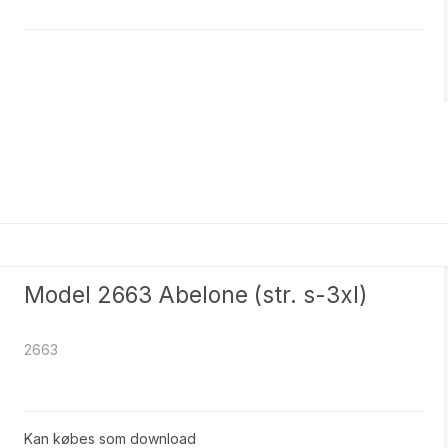
Model 2663 Abelone (str. s-3xl)
2663
Kan købes som download