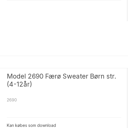
e
Model 2690 Færø Sweater Børn str.
(4-12år)
2690
Kan købes som download