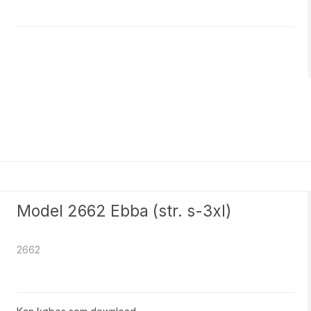
Model 2662 Ebba (str. s-3xl)
2662