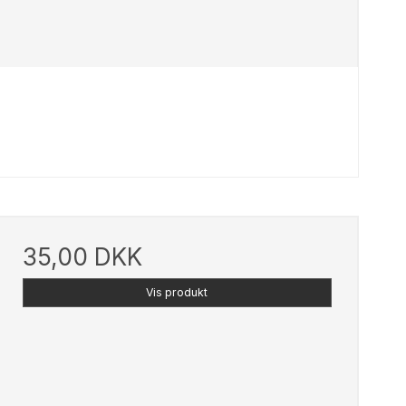
35,00 DKK
Vis produkt