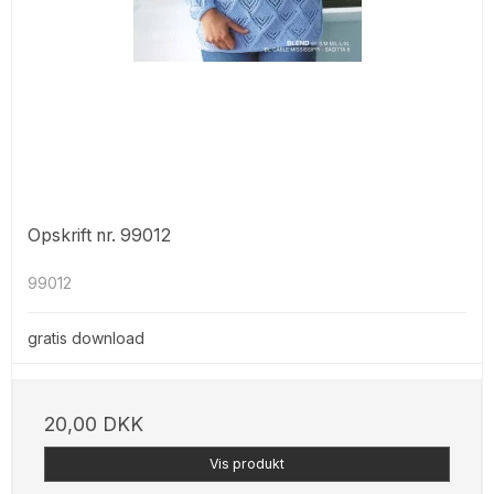
Opskrift nr. 99012
99012
gratis download
20,00 DKK
Vis produkt