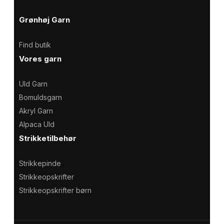
Grønhøj Garn
Find butik
Vores garn
Uld Garn
Bomuldsgarn
Akryl Garn
Alpaca Uld
Strikketilbehør
Strikkepinde
Strikkeopskrifter
Strikkeopskrifter børn