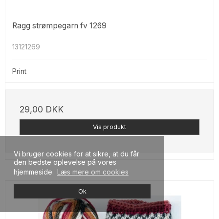
Ragg strømpegarn fv 1269
13121269
Print
29,00 DKK
Vis produkt
Vi bruger cookies for at sikre, at du får
den bedste oplevelse på vores
hjemmeside.
Læs mere om cookies
Ok