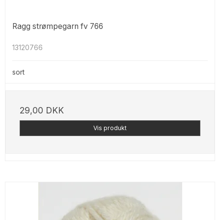
Ragg strømpegarn fv 766
13120766
sort
29,00 DKK
Vis produkt