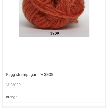
Ragg strømpegarn fv 3909
13123909
orange