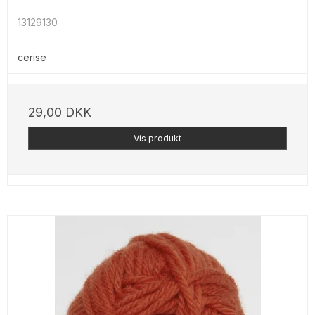
13129130
cerise
29,00 DKK
Vis produkt