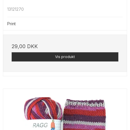
13121270
Print
29,00 DKK
Vis produkt