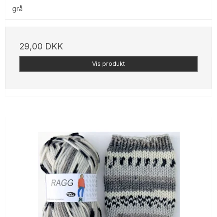
grå
29,00 DKK
Vis produkt