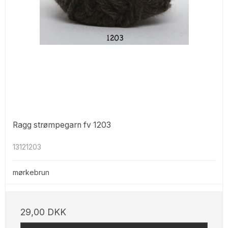
Ragg strømpegarn fv 1203
13121203
mørkebrun
29,00 DKK