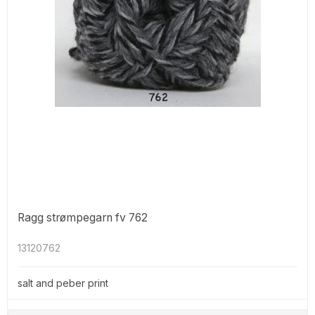
Ragg strømpegarn fv 762
13120762
salt and peber print