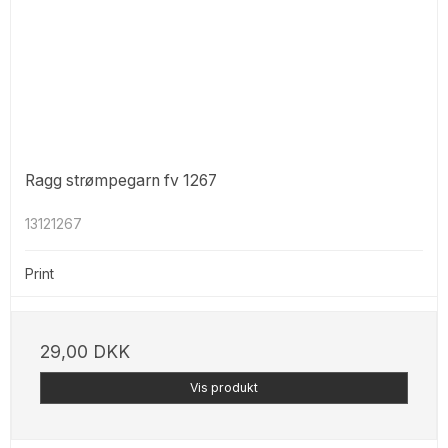
Ragg strømpegarn fv 1267
13121267
Print
29,00 DKK
Vis produkt