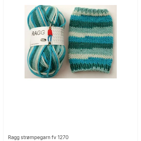
Ragg strømpegarn fv 1270