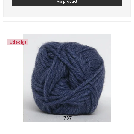
Vis produkt
Udsolgt