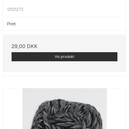
13121273
Print
29,00 DKK
Vis produkt