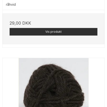
råhvid
29,00 DKK
Vis produkt