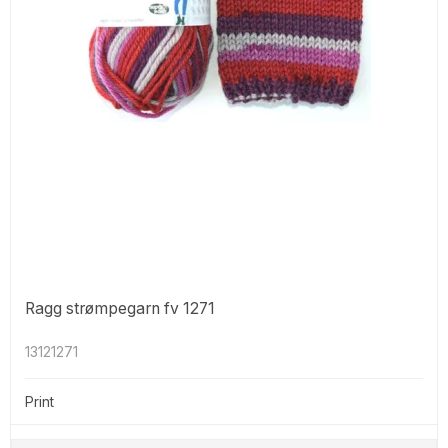
Ragg strømpegarn fv 1271
13121271
Print