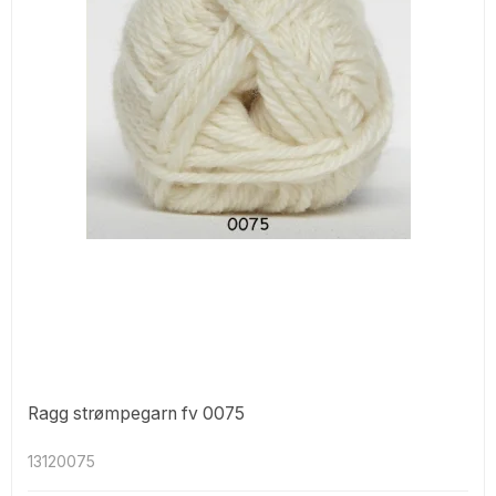
Ragg strømpegarn fv 0075
13120075