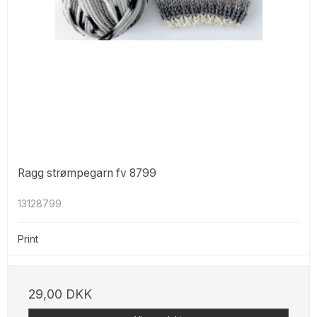
Ragg strømpegarn fv 8799
13128799
Print
29,00 DKK