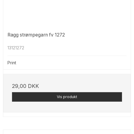
Ragg strømpegarn fv 1272
13121272
Print
29,00 DKK
Vis produkt