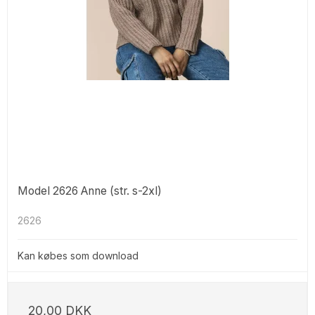
Model 2626 Anne (str. s-2xl)
2626
Kan købes som download
20,00 DKK