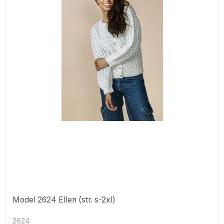
Model 2624 Ellen (str. s-2xl)
2624