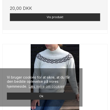
20,00 DKK
Vis produkt
Vi bruger cookies for at sikre, at du får
den bedste oplevelse på vores
hjemmeside.
Læs mere om cookies
Ok