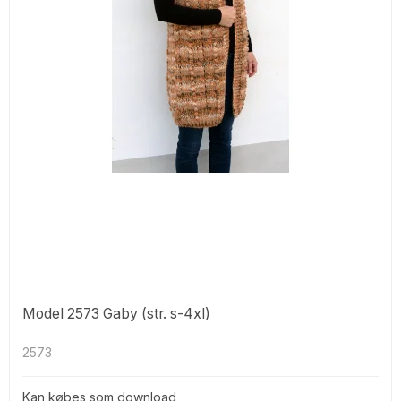
Model 2573 Gaby (str. s-4xl)
2573
Kan købes som download