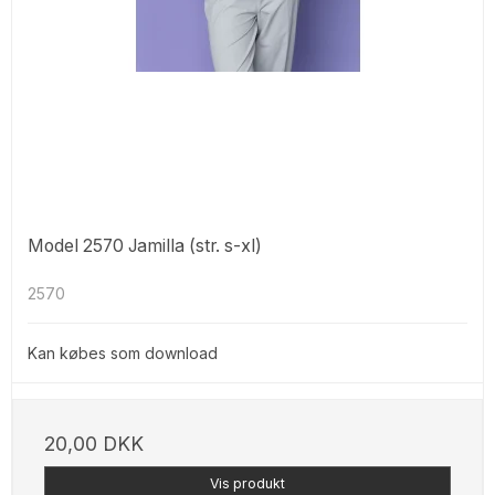
Model 2570 Jamilla (str. s-xl)
2570
Kan købes som download
20,00 DKK
Vis produkt