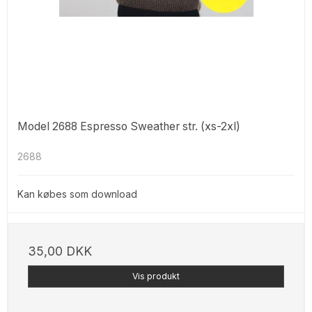
Model 2688 Espresso Sweather str. (xs-2xl)
2688
Kan købes som download
35,00 DKK
Vis produkt