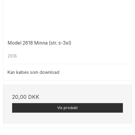
Model 2618 Minna (str. s-3xl)
2618
Kan købes som download
20,00 DKK
Vis produkt