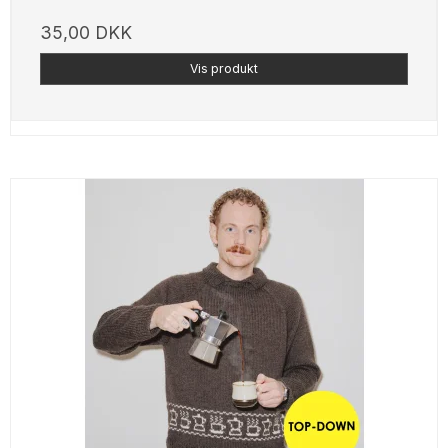
35,00 DKK
Vis produkt