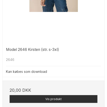
Model 2646 Kirsten (str. s-3xl)
2646
Kan købes som download
20,00 DKK
Vis produkt