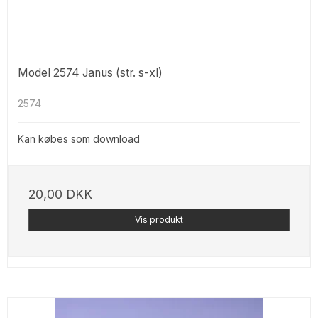
Model 2574 Janus (str. s-xl)
2574
Kan købes som download
20,00 DKK
Vis produkt