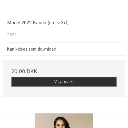
Model 2622 Karina (str. s-3xl)
2622
Kan købes som download
20,00 DKK
Vis produkt