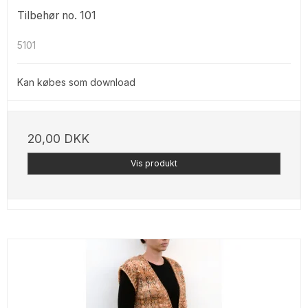
Tilbehør no. 101
5101
Kan købes som download
20,00 DKK
Vis produkt