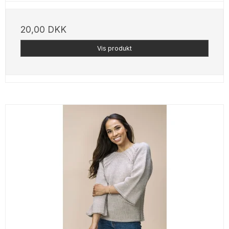
20,00 DKK
Vis produkt