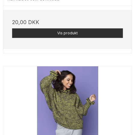
20,00 DKK
Vis produkt