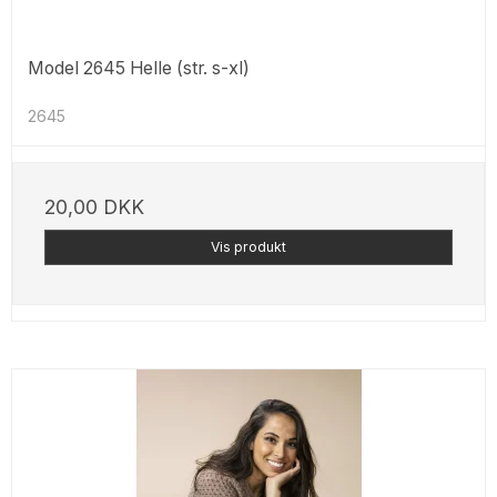
Model 2645 Helle (str. s-xl)
2645
20,00 DKK
Vis produkt