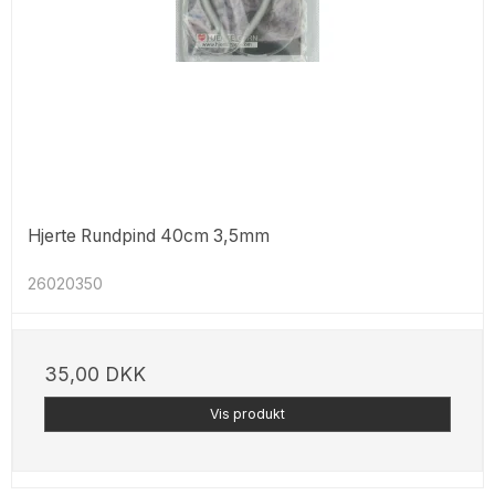
Hjerte Rundpind 40cm 3,5mm
26020350
35,00 DKK
Vis produkt