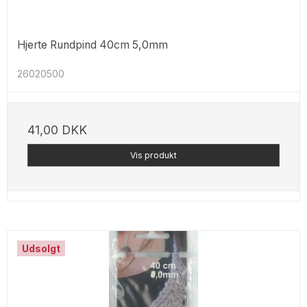
Hjerte Rundpind 40cm 5,0mm
26020500
41,00 DKK
Vis produkt
Udsolgt