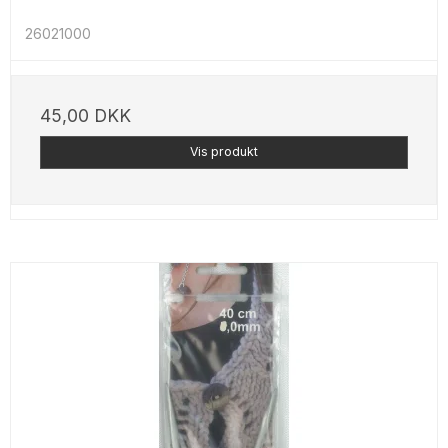
26021000
45,00 DKK
Vis produkt