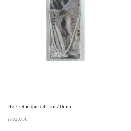
Hjerte Rundpind 40cm 7,0mm
26020700