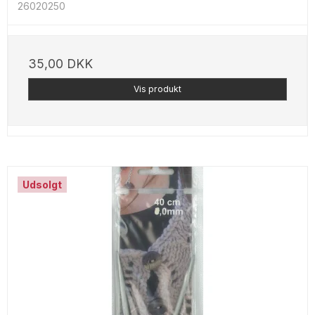
26020250
35,00 DKK
Vis produkt
Udsolgt