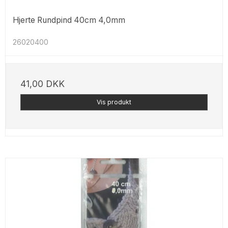
Hjerte Rundpind 40cm 4,0mm
26020400
41,00 DKK
Vis produkt