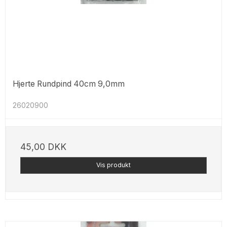
Hjerte Rundpind 40cm 9,0mm
26020900
45,00 DKK
Vis produkt