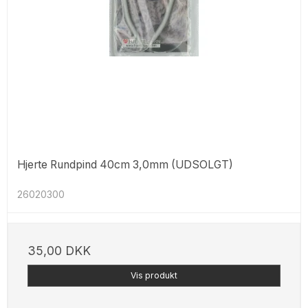
Hjerte Rundpind 40cm 3,0mm (UDSOLGT)
26020300
35,00 DKK
Vis produkt