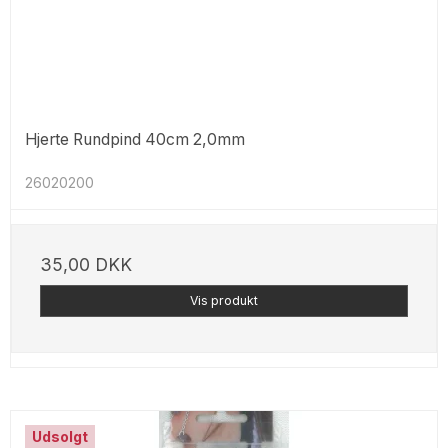
Hjerte Rundpind 40cm 2,0mm
26020200
35,00 DKK
Vis produkt
Udsolgt