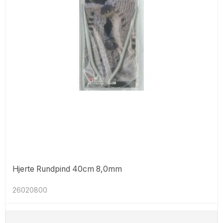
Hjerte Rundpind 40cm 8,0mm
26020800