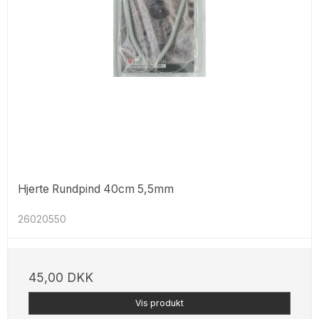
Hjerte Rundpind 40cm 5,5mm
26020550
45,00 DKK
Vis produkt