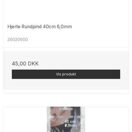
Hjerte Rundpind 40cm 6,0mm
26020600
45,00 DKK
Vis produkt