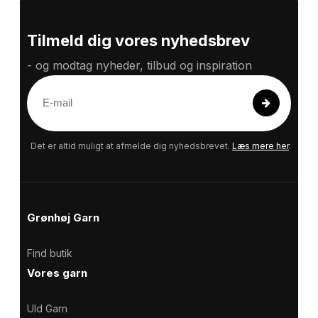
Tilmeld dig vores nyhedsbrev
- og modtag nyheder, tilbud og inspiration
E
-
m
a
Det er altid muligt at afmelde dig nyhedsbrevet.
Læs mere her
.
i
l
Grønhøj Garn
Find butik
Vores garn
Uld Garn