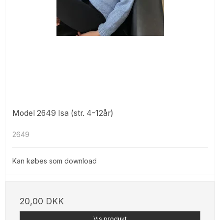
Model 2649 Isa (str. 4-12år)
2649
Kan købes som download
20,00 DKK
Vis produkt