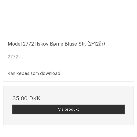
Model 2772 Ilskov Børne Bluse Str. (2-12år)
2772
Kan købes som download
35,00 DKK
Vis produkt