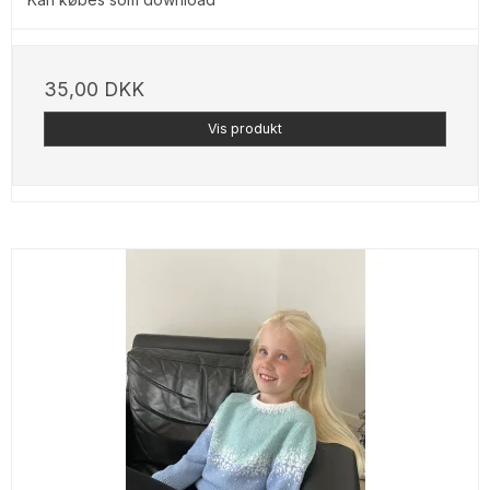
35,00 DKK
Vis produkt