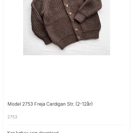
Model 2753 Freja Cardigan Str. (2-12år)
2753
Kan købes som download