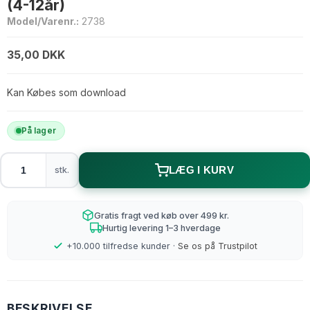
(4-12år)
Model/Varenr.:
2738
35,00 DKK
Kan Købes som download
På lager
stk.
LÆG I KURV
Gratis fragt ved køb over 499 kr.
Hurtig levering 1–3 hverdage
+10.000 tilfredse kunder ·
Se os på Trustpilot
BESKRIVELSE