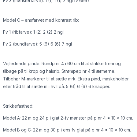
Fv 3 (mønsterfarve): 1 (1) 1 (1) 2 ngl fv 6957
Model C – ensfarvet med kontrast rib:
Fv 1 (ribfarve): 1 (2) 2 (2) 2 ngl
Fv 2 (bundfarve): 5 (6) 6 (6) 7 ngl
Vejledende pinde: Rundp nr 4 i 60 cm til at strikke frem og
tilbage på til krop og halsrib. Strømpep nr 4 til ærmerne.
Tilbehør M-markører til at sætte mrk. Ekstra pind, maskeholder
eller tråd til at sætte m i hvil på. 5 (6) 6 (6) 6 knapper.
Strikkefasthed:
Model A: 22 m og 24 p i glat 2-fv mønster på p nr 4 = 10 x 10 cm.
Model B og C: 22 m og 30 p i ens fv glat på p nr 4 = 10 x 10 cm.