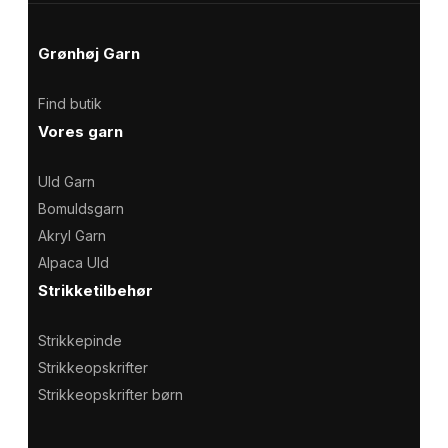
Grønhøj Garn
Find butik
Vores garn
Uld Garn
Bomuldsgarn
Akryl Garn
Alpaca Uld
Strikketilbehør
Strikkepinde
Strikkeopskrifter
Strikkeopskrifter børn