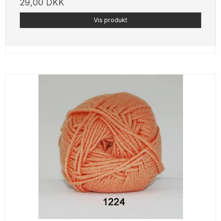
29,00 DKK
Vis produkt