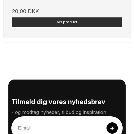
20,00 DKK
Vis produkt
Tilmeld dig vores nyhedsbrev
- og modtag nyheder, tilbud og inspiration
E