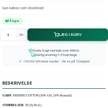
kan købes som download
På lager
stk.
LÆG I KURV
Gratis fragt ved køb over 499 kr.
Hurtig levering 1–3 hverdage
+10.000 tilfredse kunder ·
Se os på Trustpilot
BESKRIVELSE
GARN
: MERINO COTTON (50% Uld, 50% Bomuld).
STØRRELSER
: XS (S) M (L).