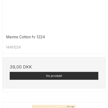
Merino Cotton fv 1224
14451224
39,00 DKK
Vis produkt