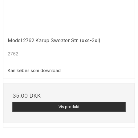
Model 2762 Karup Sweater Str. (xxs-3xl)
2762
Kan købes som download
35,00 DKK
Vis produkt