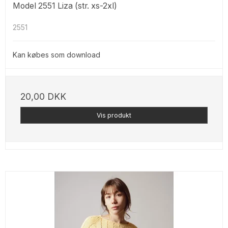
Model 2551 Liza (str. xs-2xl)
2551
Kan købes som download
20,00 DKK
Vis produkt