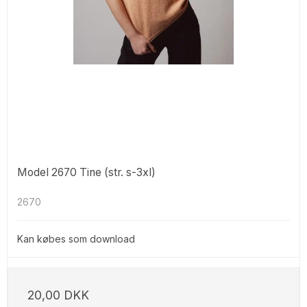
Model 2670 Tine (str. s-3xl)
2670
Kan købes som download
20,00 DKK