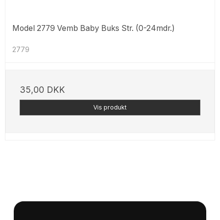
Model 2779 Vemb Baby Buks Str. (0-24mdr.)
2779
35,00 DKK
Vis produkt