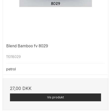
Blend Bamboo fv 8029
11018029
petrol
27,00 DKK
Vis produkt