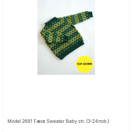
Model 2691 Færø Sweater Baby str. (3-24mdr.)