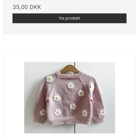
35,00 DKK
Vis produkt