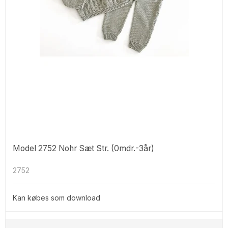
Model 2752 Nohr Sæt Str. (0mdr.-3år)
2752
Kan købes som download