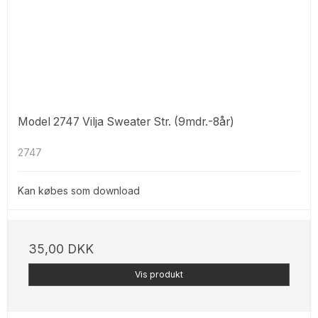
Model 2747 Vilja Sweater Str. (9mdr.-8år)
2747
Kan købes som download
35,00 DKK
Vis produkt