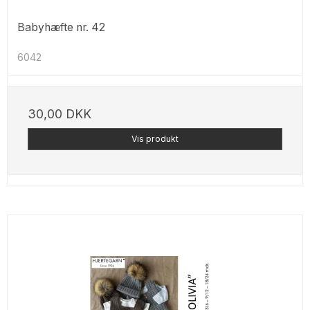
Babyhæfte nr. 42
6042
30,00 DKK
Vis produkt