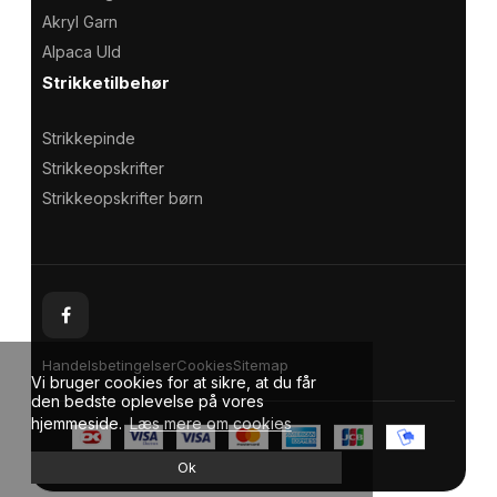
Akryl Garn
Alpaca Uld
Strikketilbehør
Strikkepinde
Strikkeopskrifter
Strikkeopskrifter børn
Handelsbetingelser
Cookies
Sitemap
Vi bruger cookies for at sikre, at du får
den bedste oplevelse på vores
hjemmeside.
Læs mere om cookies
Ok