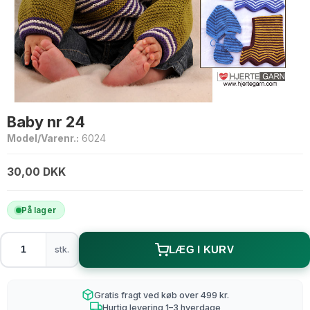
Baby nr 24
Model/Varenr.:
6024
30,00 DKK
På lager
stk.
LÆG I KURV
Gratis fragt ved køb over 499 kr.
Hurtig levering 1–3 hverdage