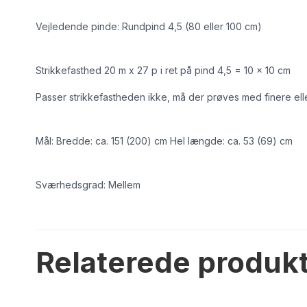
Vejledende pinde: Rundpind 4,5 (80 eller 100 cm)
Strikkefasthed 20 m x 27 p i ret på pind 4,5 = 10 x 10 cm
Passer strikkefastheden ikke, må der prøves med finere ell
Mål: Bredde: ca. 151 (200) cm Hel længde: ca. 53 (69) cm
Sværhedsgrad: Mellem
Relaterede produk