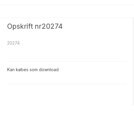
Opskrift nr20274
20274
Kan købes som download