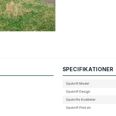
e
SPECIFIKATIONER
Opskrift Model
Opskrift Design
Opskrifts Kvaliteter
Opskrift Pind str.