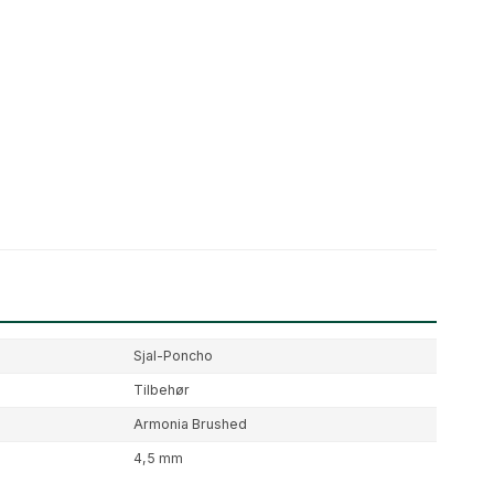
Sjal-Poncho
Tilbehør
Armonia Brushed
4,5 mm