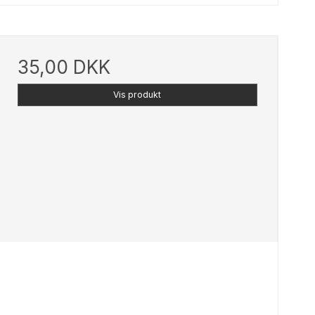
35,00 DKK
Vis produkt