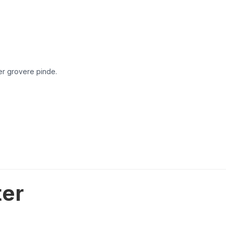
er grovere pinde.
ter