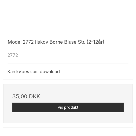
Model 2772 Ilskov Børne Bluse Str. (2-12år)
2772
Kan købes som download
35,00 DKK
Vis produkt