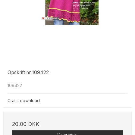
Opskrift nr 109422
109422
Gratis download
20,00 DKK
Vis produkt