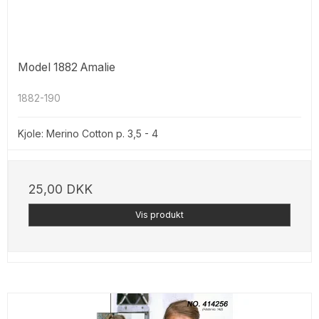
Model 1882 Amalie
1882-190
Kjole: Merino Cotton p. 3,5 - 4
25,00 DKK
Vis produkt