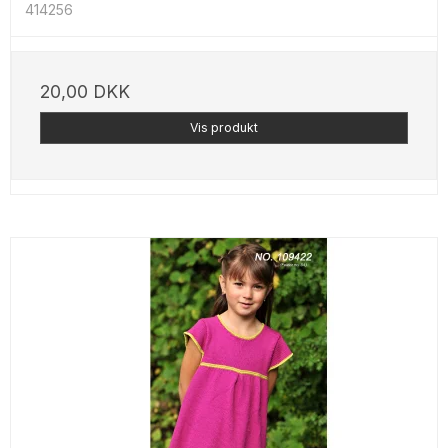
414256
20,00 DKK
Vis produkt