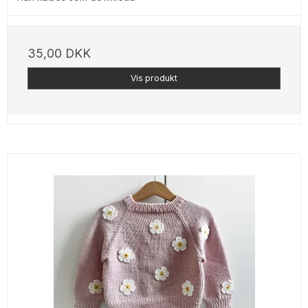
35,00 DKK
Vis produkt