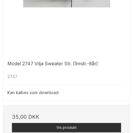
Model 2747 Vilja Sweater Str. (9mdr.-8år)
2747
Kan købes som download
35,00 DKK
Vis produkt