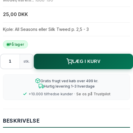
25,00 DKK
Kjole: All Seasons eller Silk Tweed p. 2,5 - 3
På lager
stk.
LÆG I KURV
Gratis fragt ved køb over 499 kr.
Hurtig levering 1–3 hverdage
+10.000 tilfredse kunder ·
Se os på Trustpilot
BESKRIVELSE