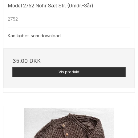
Model 2752 Nohr Sæt Str. (0mdr.-3år)
2752
Kan købes som download
35,00 DKK
Vis produkt