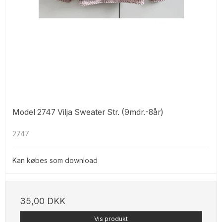
Model 2747 Vilja Sweater Str. (9mdr.-8år)
2747
Kan købes som download
35,00 DKK
Vis produkt