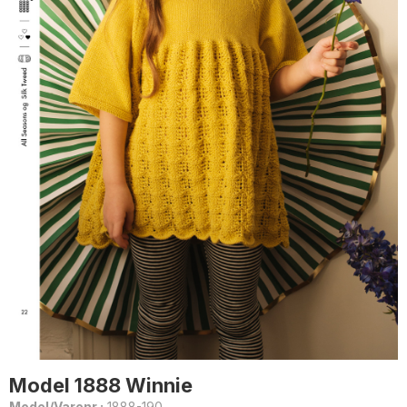
Model 1888 Winnie
Model/Varenr.:
1888-190