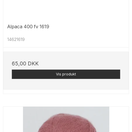
Alpaca 400 fv 1619
14621619
65,00 DKK
Vis produkt