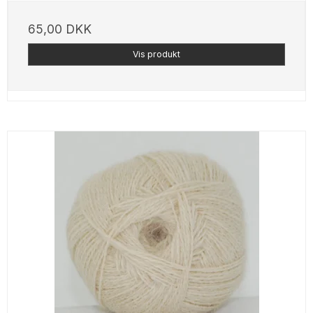
65,00 DKK
Vis produkt