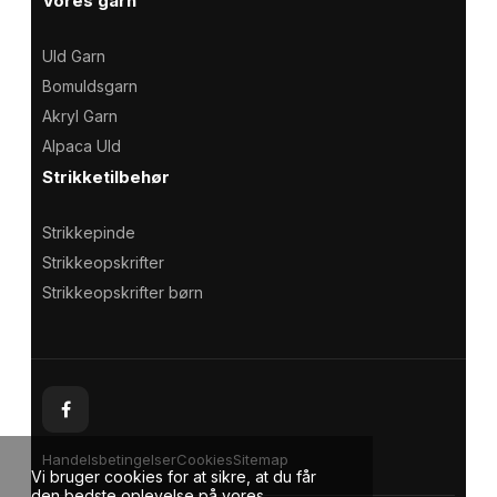
Vores garn
Uld Garn
Bomuldsgarn
Akryl Garn
Alpaca Uld
Strikketilbehør
Strikkepinde
Strikkeopskrifter
Strikkeopskrifter børn
Handelsbetingelser
Cookies
Sitemap
Vi bruger cookies for at sikre, at du får
den bedste oplevelse på vores