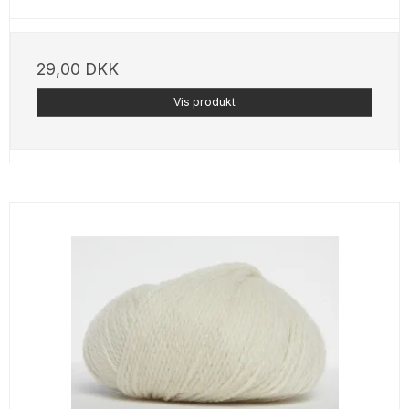
29,00 DKK
Vis produkt