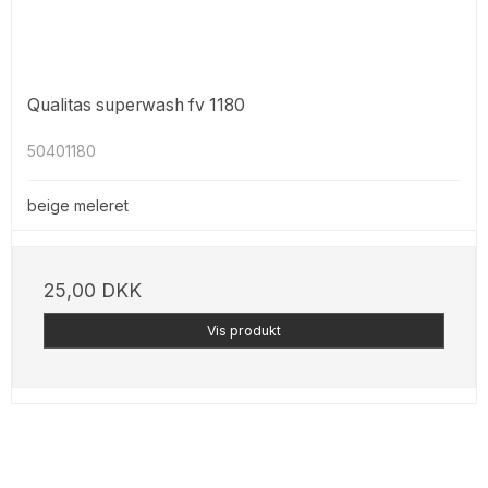
Qualitas superwash fv 1180
50401180
beige meleret
25,00 DKK
Vis produkt