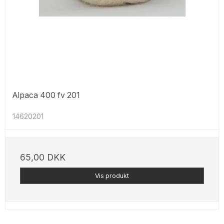
Alpaca 400 fv 201
14620201
65,00 DKK
Vis produkt