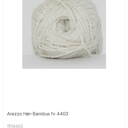
Arezzo Hør-Bambus fv 4403
11114403