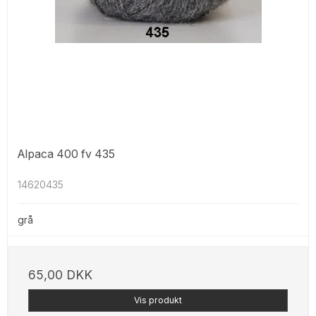
Alpaca 400 fv 435
14620435
grå
65,00 DKK
Vis produkt