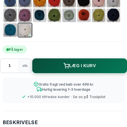
På lager
stk.
LÆG I KURV
Gratis fragt ved køb over 499 kr.
Hurtig levering 1–3 hverdage
+10.000 tilfredse kunder ·
Se os på Trustpilot
BESKRIVELSE