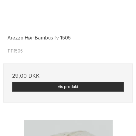
Arezzo Hør-Bambus fv 1505
11111505
29,00 DKK
Vis produkt