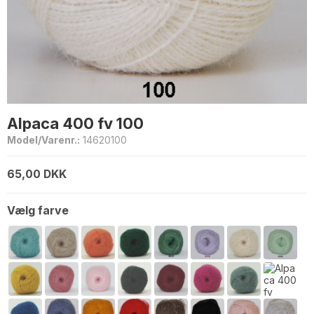
Alpaca 400 fv 100
Model/Varenr.:
14620100
65,00 DKK
Vælg farve