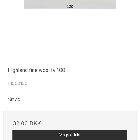
Highland fine wool fv 100
14500100
råhvid
32,00 DKK
Vis produkt