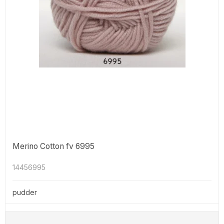
Merino Cotton fv 6995
14456995
pudder