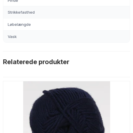
Pinde
Strikkefasthed
Løbelængde
Vask
Relaterede produkter