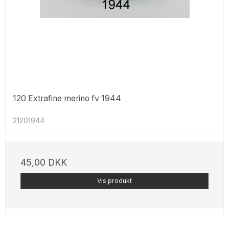
120 Extrafine merino fv 1944
21201944
45,00 DKK
Vis produkt