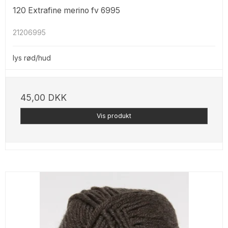
120 Extrafine merino fv 6995
21206995
lys rød/hud
45,00 DKK
Vis produkt