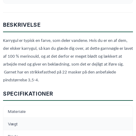
BESKRIVELSE
Karrygul er typisk en farve, som deler vandene. Hvis du er en af dem,
der elsker karrygul, så kan du glæde dig over, at dette garnnøgle er lavet
af 100 % merinould, og at det derfor er meget blødt og lækkert at
arbejde med og giver en beklædning, som det er dejligt at iføre sig.
Garnet har en strikkefasthed på 22 masker på den anbefalede
pindstørrelse 3,5-4.
SPECIFIKATIONER
Materiale
Vægt