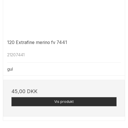
120 Extrafine merino fv 7441
21207441
gul
45,00 DKK
Vis produkt