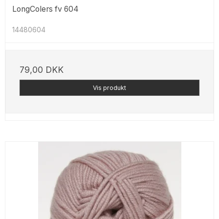
LongColers fv 604
14480604
79,00 DKK
Vis produkt