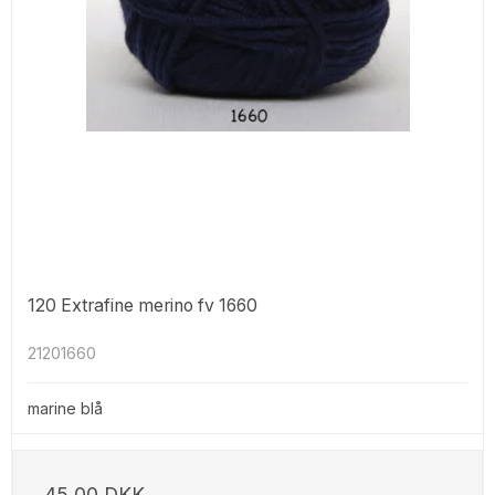
120 Extrafine merino fv 1660
21201660
marine blå
45,00 DKK