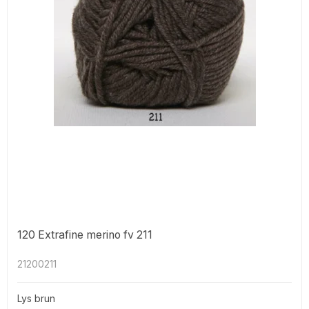
120 Extrafine merino fv 211
21200211
Lys brun