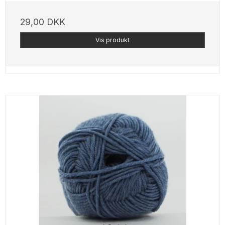
29,00 DKK
Vis produkt