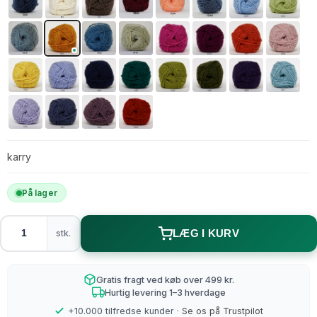
karry
På lager
stk.
LÆG I KURV
Gratis fragt ved køb over 499 kr.
Hurtig levering 1–3 hverdage
+10.000 tilfredse kunder ·
Se os på Trustpilot