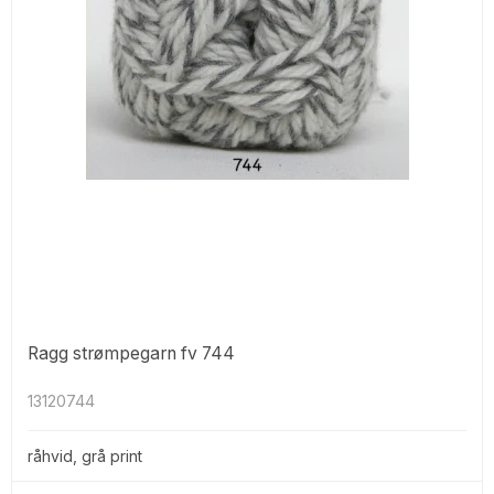
Ragg strømpegarn fv 744
13120744
råhvid, grå print