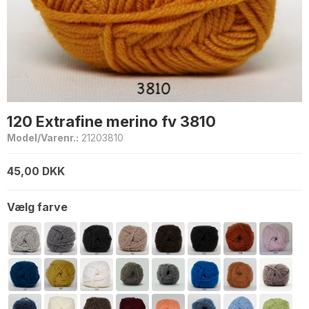
120 Extrafine merino fv 3810
Model/Varenr.:
21203810
45,00 DKK
Vælg farve