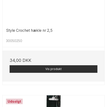
Style Crochet hækle nr 2,5
30050250
34,00 DKK
Vis produkt
Udsolgt