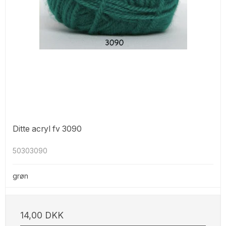
Ditte acryl fv 3090
50303090
grøn
14,00 DKK