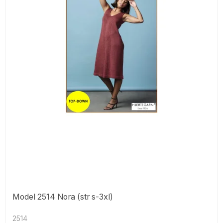
Model 2514 Nora (str s-3xl)
2514