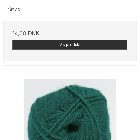
råhvid
14,00 DKK
Vis produkt