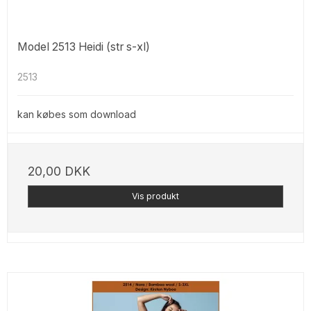
Model 2513 Heidi (str s-xl)
2513
kan købes som download
20,00 DKK
Vis produkt