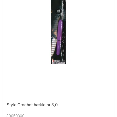
Style Crochet hækle nr 3,0
30050300