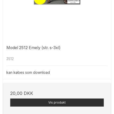
Model 2512 Emely (str. s-3xl)
2512
kan købes som download
20,00 DKK
Vis produkt