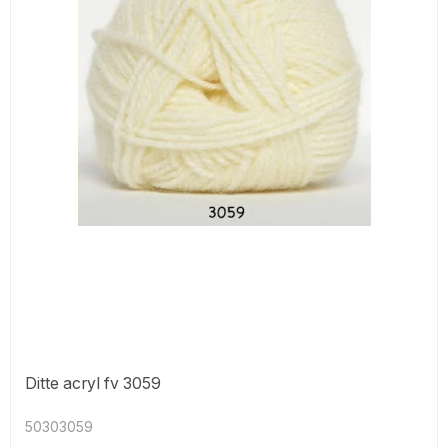
Ditte acryl fv 3059
50303059