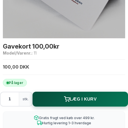
Gavekort 100,00kr
Model/Varenr.:
11
100,00 DKK
På lager
stk.
LÆG I KURV
Gratis fragt ved køb over 499 kr.
Hurtig levering 1–3 hverdage