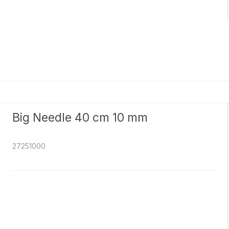
Big Needle 40 cm 10 mm
27251000