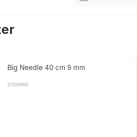
ter
Big Needle 40 cm 9 mm
27250900