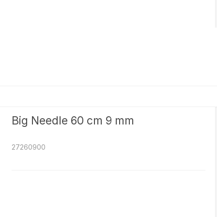
Big Needle 60 cm 9 mm
27260900