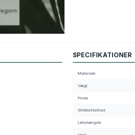
SPECIFIKATIONER
Materiale
Vægt
Pinde
Strikkefasthed
Løbelængde
Vask