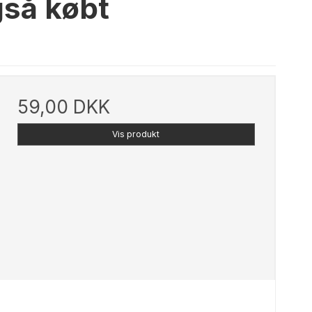
gså købt
59,00 DKK
Vis produkt