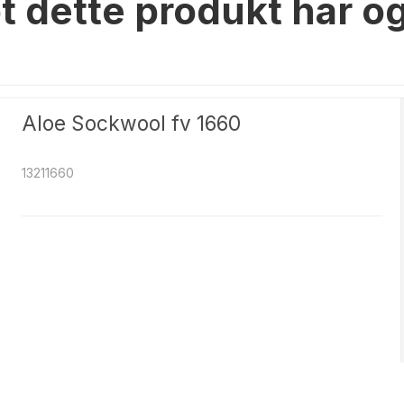
t dette produkt har o
Aloe Sockwool fv 1660
13211660