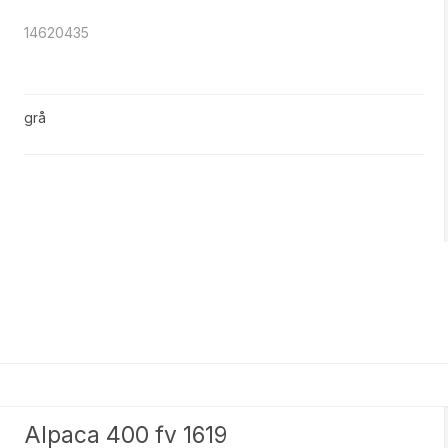
14620435
grå
Alpaca 400 fv 1619