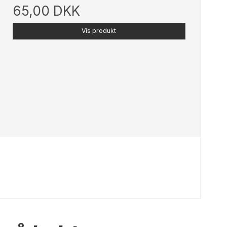
65,00 DKK
Vis produkt