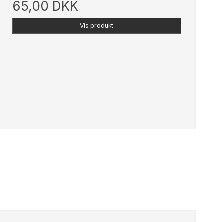
65,00 DKK
Vis produkt