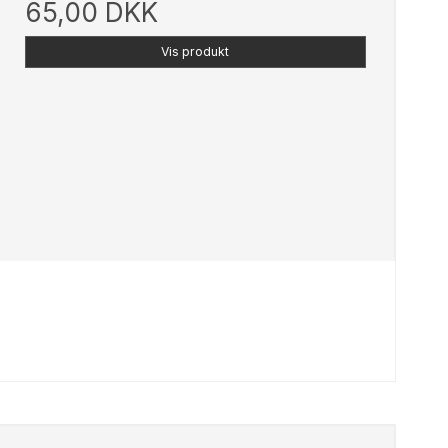
65,00 DKK
Vis produkt