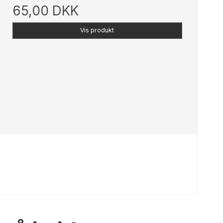
65,00 DKK
Vis produkt