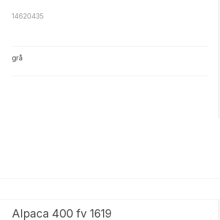
14620435
grå
Alpaca 400 fv 1619