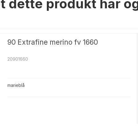
t dette produkt har o
90 Extrafine merino fv 1660
20901660
marieblå