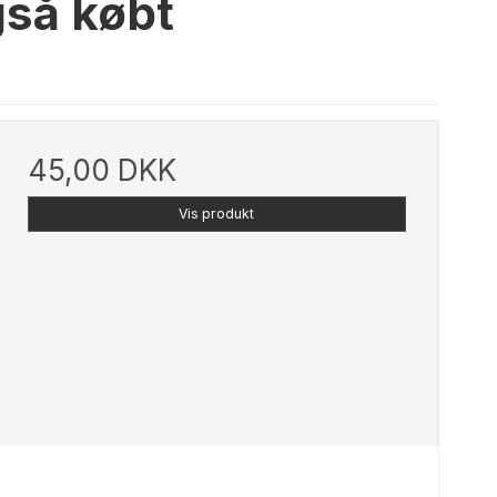
gså købt
45,00 DKK
Vis produkt