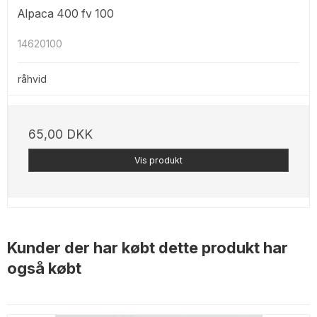
Alpaca 400 fv 100
14620100
råhvid
65,00 DKK
Vis produkt
Kunder der har købt dette produkt har
også købt