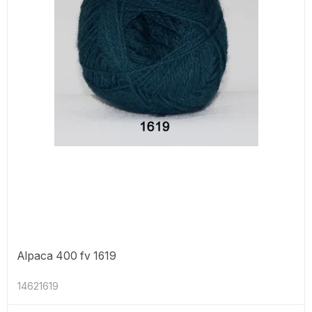
Alpaca 400 fv 1619
14621619