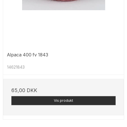
Alpaca 400 fv 1843
14621843
65,00 DKK
Vis produkt