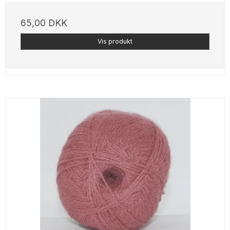
65,00 DKK
Vis produkt