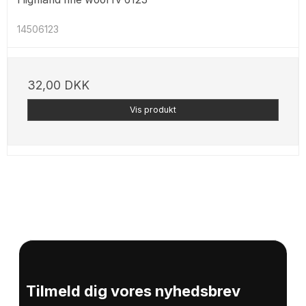
14506123
32,00 DKK
Vis produkt
Tilmeld dig vores nyhedsbrev