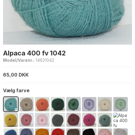
Alpaca 400 fv 1042
Model/Varenr.:
14621042
65,00 DKK
Vælg farve