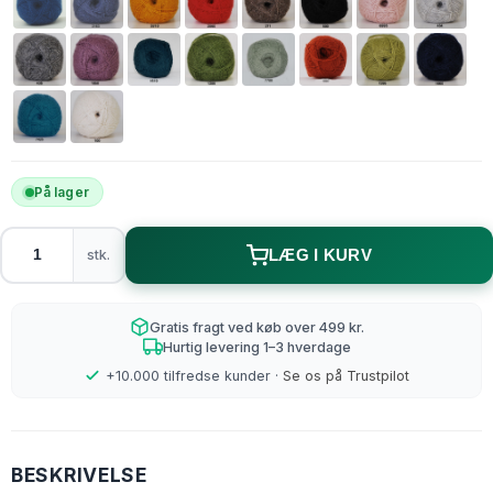
På lager
stk.
LÆG I KURV
Gratis fragt ved køb over 499 kr.
Hurtig levering 1–3 hverdage
+10.000 tilfredse kunder ·
Se os på Trustpilot
BESKRIVELSE