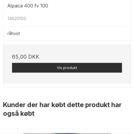
Alpaca 400 fv 100
14620100
råhvid
65,00 DKK
Vis produkt
Kunder der har købt dette produkt har
også købt