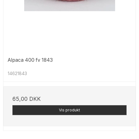
Alpaca 400 fv 1843
14621843
65,00 DKK
Vis produkt