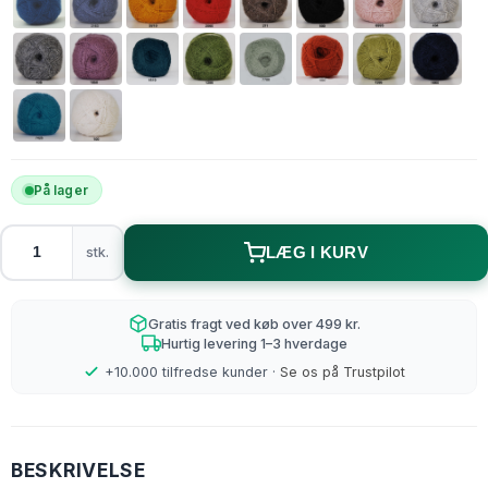
På lager
stk.
LÆG I KURV
Gratis fragt ved køb over 499 kr.
Hurtig levering 1–3 hverdage
+10.000 tilfredse kunder ·
Se os på Trustpilot
BESKRIVELSE