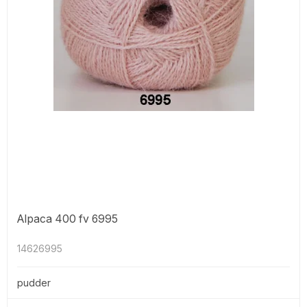
Alpaca 400 fv 6995
14626995
pudder