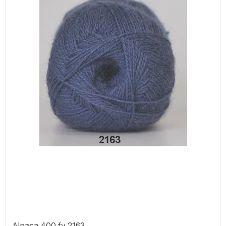
Alpaca 400 fv 2163