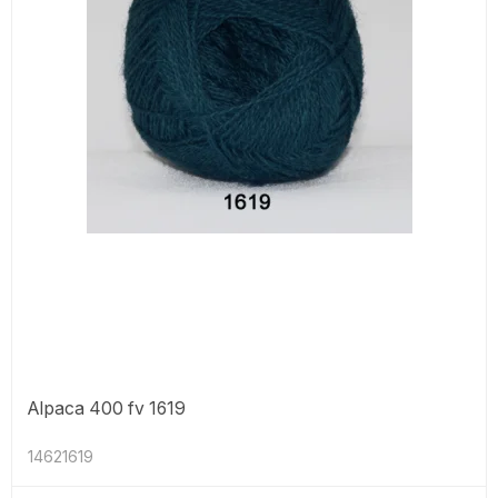
Alpaca 400 fv 1619
14621619