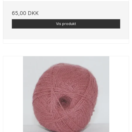
65,00 DKK
Vis produkt