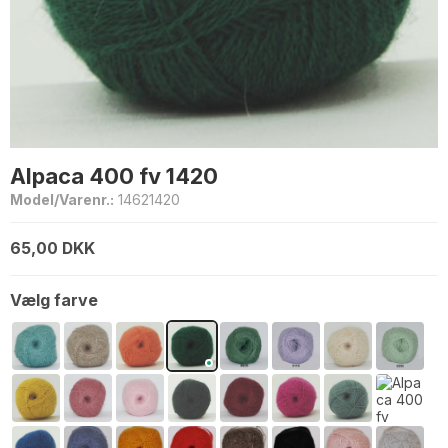
Alpaca 400 fv 1420
Model/Varenr.:
14621420
65,00 DKK
Vælg farve